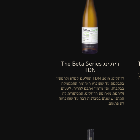
ריזלינג The Beta Series
TDN
ה,
לריזלינג TDN 2019 החלטנו למלא ולהמתין
בסבלנות עד שתופיע הארומה החמקמקה
בבקבוק. אני מזמין אתכם להריח, לטעום
וליהנות מארומת הריזלינג המסתורית לה
המתנו 4 שנים בסבלנות רבה עד שהופיעה
לה פתאום.