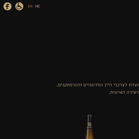
EN
HE
המיועדת לצרכני היין החדשניים וההרפתקנים,
יצירה האישית.