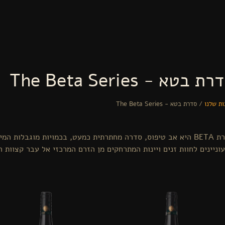
דילוג לתוכן העיקרי
ת בטא - The Beta Series
ות שלנו
/
סדרת בטא - The Beta Series
נך נמצא כאן
סדרת BETA היא אב טיפוס, סדרה מחתרתית כמעט, בכמויות מוגבלות 
וניינים לחוות זנים ויינות המתרחקים מן הזרם המרכזי אל עבר קצוות ה