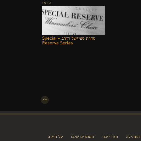
הבא:
סדרת ספיישל רזרב - Special
Reserve Series
 התהילה
חזון יינני
האנשים שלנו
על היקב