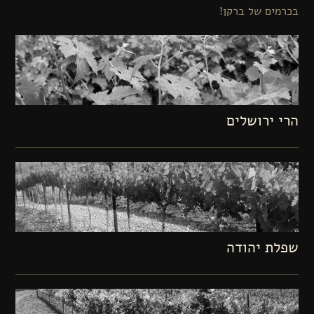
בכרמים של ברקן!
הרי ירושלים
שפלת יהודה