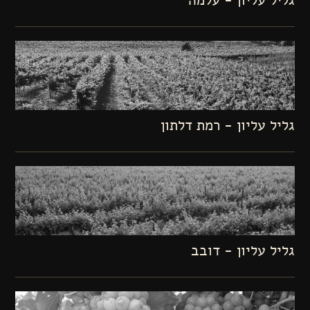
גליל עליון - עלמה
גליל עליון - רמת דלתון
גליל עליון - דובב