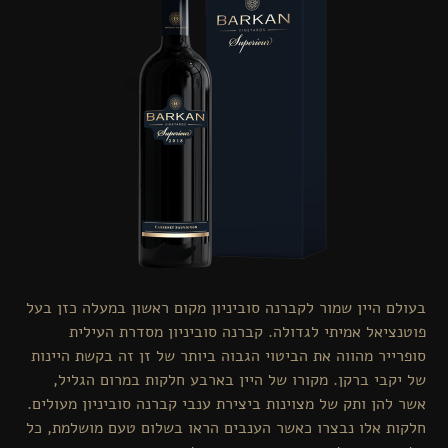
בעולם היין שמור לקברנה סוביניון מקום ראשון במעלה כזן בעל
פוטנציאל אמיתי לגדולה. קברנה סוביניון מסדרת העילית
סופרייר מהווה את הביטוי הגבוה ביותר של זן זה בקשת היינות
של יקבי ברקן. מקורו של היין בארבע חלקות במרום הגליל,
אשר להן ותק של מצוינות ביצירת ענבי קברנה סוביניון מעולים.
חלקות אלו נבצרו כאשר הענבים הראו בשלום טעם מושלמת, כל