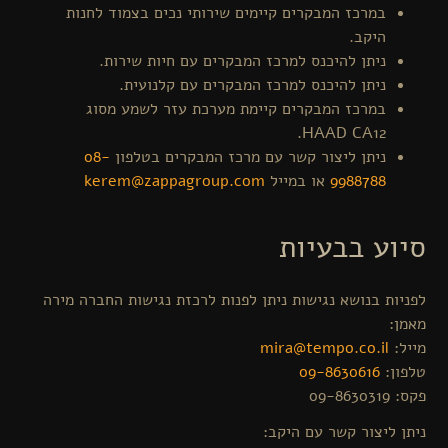
במרכז המבקרים קיימים שירותי נכים בצמוד לחנות
היקב.
ניתן להיכנס למרכז המבקרים עם חיות שירות.
ניתן להיכנס למרכז המבקרים עם קלנועית.
במרכז המבקרים קיימת מערכת עזר לשמע מסוג
HAAD CA12.
ניתן ליצור קשר עם מרכז המבקרים בטלפון
08-
9988788
או במייל
kerem@zappagroup.com
סיוע בבעיות
לפניות בנושא נגישות ניתן לפנות לרכזת נגישות החברה מירה
מאמן:
מייל:
mira@tempo.co.il
טלפון:
09-8630616
פקס: 09-8630319
ניתן ליצור קשר עם היקב: