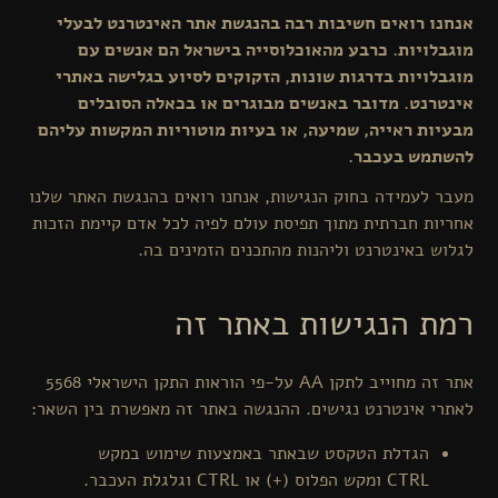
אנחנו רואים חשיבות רבה בהנגשת אתר האינטרנט לבעלי
מוגבלויות. כרבע מהאוכלוסייה בישראל הם אנשים עם
מוגבלויות בדרגות שונות, הזקוקים לסיוע בגלישה באתרי
אינטרנט. מדובר באנשים מבוגרים או בכאלה הסובלים
מבעיות ראייה, שמיעה, או בעיות מוטוריות המקשות עליהם
להשתמש בעכבר.
מעבר לעמידה בחוק הנגישות, אנחנו רואים בהנגשת האתר שלנו
אחריות חברתית מתוך תפיסת עולם לפיה לכל אדם קיימת הזכות
לגלוש באינטרנט וליהנות מהתכנים הזמינים בה.
רמת הנגישות באתר זה
אתר זה מחוייב לתקן AA על-פי הוראות התקן הישראלי 5568
לאתרי אינטרנט נגישים. ההנגשה באתר זה מאפשרת בין השאר:
הגדלת הטקסט שבאתר באמצעות שימוש במקש
CTRL ומקש הפלוס (+) או CTRL וגלגלת העכבר.