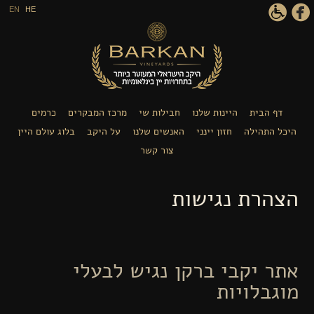
דילוג לתוכן העיקרי
EN
HE
דף הבית
היינות שלנו
חבילות שי
מרכז המבקרים
כרמים
היכל התהילה
חזון יינני
האנשים שלנו
על היקב
בלוג עולם היין
צור קשר
הצהרת נגישות
אתר יקבי ברקן נגיש לבעלי
מוגבלויות