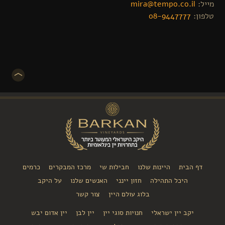
מייל:
mira@tempo.co.il
טלפון:
08-9447777
דף הבית
היינות שלנו
חבילות שי
מרכז המבקרים
כרמים
היכל התהילה
חזון יינני
האנשים שלנו
על היקב
בלוג עולם היין
צור קשר
יקב יין ישראלי
חנויות סוגי יין
יין לבן
יין אדום יבש