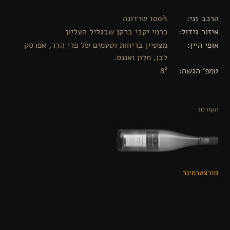
הרכב זני
100% שרדונה
איזור גידול
כרמי יקבי ברקן שבגליל העליון
אופי היין
מצטיין בריחות וטעמים של פרי הדר, אפרסק
לבן, מלון ואננס.
טמפ' הגשה
8°
הקודם:
גוורצטרמינר