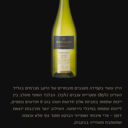
היין עשוי בקפידה מענבים מובחרים של היקב מכרמים בגליל
העליון (85%) ומקריית ענבים (15%). הבלנד הסופי משלב בין
יינות שתססו בחביות אלון חדשות ושהו בהן 6 חודשים נוספים,
ליינות שתססו במיכלי נירוסטה. השילוב יוצר מורכבות יוצאת
דופן - פרי איכותי ואופייני הבוקע מתוך גוף מלא עוצמה
שמשתבח משהייה בבקבוק.