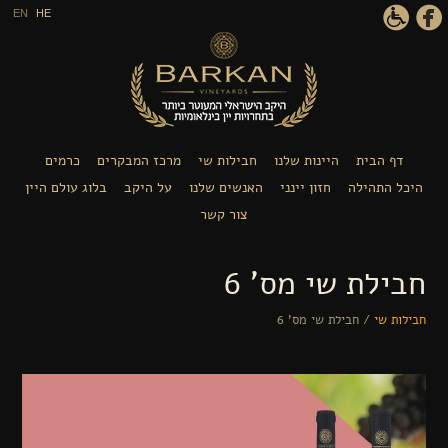
דילוג לתוכן העיקרי
EN
HE
דף הבית
היינות שלנו
חבילות שי
מרכז המבקרים
כרמים
היכל התהילה
חזון יינני
האנשים שלנו
על היקב
בלוג עולם היין
צור קשר
חבילת שי מס' 6
חבילות שי
/
חבילת שי מס' 6
הינך נמצא כאן