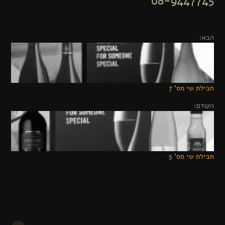
08-9447745
הבא:
חבילת שי מס' 7
הקודם:
חבילת שי מס' 5