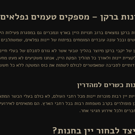
נות ברקן – מספקים טעמים נפלאים 
ות ברקן נמצאים ברוב חנויות היין בארץ ונמכרים גם במסגרת פעילות הי
ים ובכל עונה עובדים המומחים בפיתוח של יינות נפלאים, שמשתלבים ב
ן של יקבי ברקן מיוצר בהליך טבעי אשר לא גורם לסבלם של בעלי חיי
קציית יינות ולאורך כל תהליך הפקת היין, אנחנו משקיעים לא מעט מח
דותיים לסביבה שמאפשרים לכולם לשתות את כוס המשקה ללא כל חשש
נות כשרים למהדרין
יות יין רבות מוכרות יינות מכל רחבי העולם, לא כולם בעלי הכשר המת
ן פופולרים בקרב משפחות רבות בכל רחבי הארץ. הם מתאימים לאירועי
ברים ולכל אירוע חגיגי אחר.
צד לבחור יין בחנות?