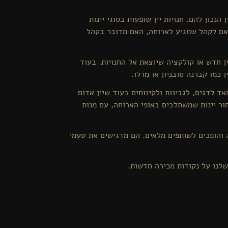
הנכון להם. חנויות יין שופעות בסוגי יינות
התאם לקהל שמגיע לארוחה, האם מדובר בקהל
ין חדש או קולקציה שיוצאת אל החנויות. בעוד
 כמו קברנה סובניון או מרלו.
ד לדגים, לגבינות ולקינוחים בעוד שיין אדום
ר יינות שמשתלבים באופי הארוחה, עם מנות
 והופכים לשותפים מלאים. הם מדגישים את טעמי
לנו על נקודות מכירה חדשות.