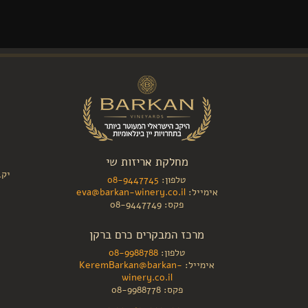
מחלקת אריזות שי
יקב
טלפון:
08-9447745
אימייל:
eva@barkan-winery.co.il
פקס: 08-9447749
מרכז המבקרים כרם ברקן
טלפון:
08-9988788
אימייל:
KeremBarkan@barkan-
winery.co.il
פקס: 08-9988778