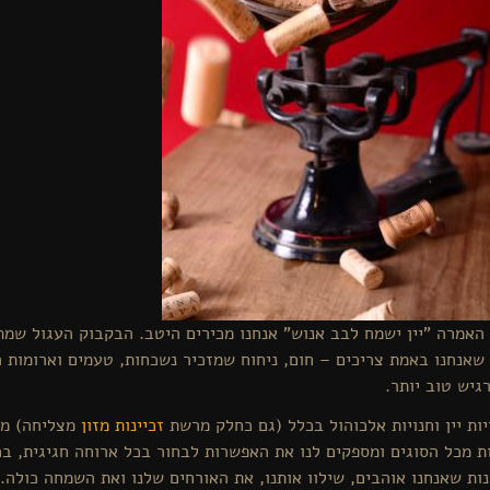
האמרה "יין ישמח לבב אנוש" אנחנו מכירים היטב. הבקבוק העגול שמ
שאנחנו באמת צריכים – חום, ניחוח שמזכיר נשכחות, טעמים וארומות ר
גיש טוב יותר.
יות יין וחנויות אלכוהול בכלל (גם כחלק מרשת
זכיינות מזון
מצליחה) מב
ות מכל הסוגים ומספקים לנו את האפשרות לבחור בכל ארוחה חגיגית, 
נות שאנחנו אוהבים, שילוו אותנו, את האורחים שלנו ואת השמחה כולה.