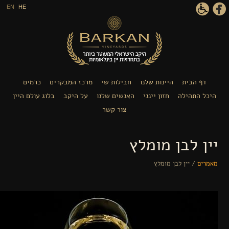
דילוג לתוכן העיקרי
EN
HE
 הבית
היינות שלנו
חבילות שי
מרכז המבקרים
כרמים
התהילה
חזון יינני
האנשים שלנו
על היקב
בלוג עולם היין
צור קשר
 לבן מומלץ
ם
/
יין לבן מומלץ
ך נמצא כאן