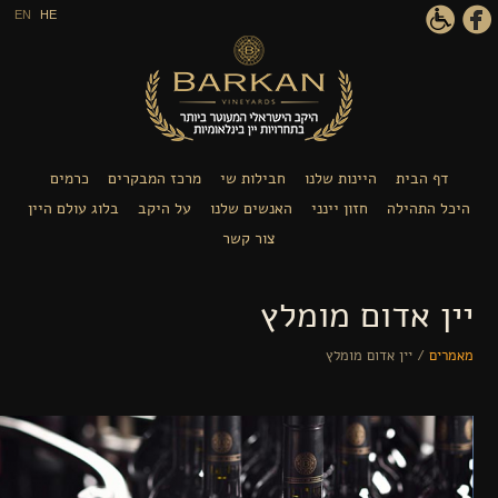
דילוג לתוכן העיקרי
EN
HE
 הבית
היינות שלנו
חבילות שי
מרכז המבקרים
כרמים
התהילה
חזון יינני
האנשים שלנו
על היקב
בלוג עולם היין
צור קשר
 אדום מומלץ
ם
/
יין אדום מומלץ
ך נמצא כאן