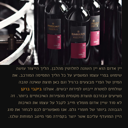
דום הוא יין השונה לחלוטין מהלבן. הליך הייצור עושה
 בפרי עצמו המשפיע על כל הליך התסיסה המורכב. את
 של הפרי מבצעים כרגיל וגם כאן תוצת שאינה טובה
ם למטרת ייבוש לפירות יבשים. אצלנו
ביקבי ברקן
ם עבורכם תוצרת מקומית מהפירות האיכותיים ביותר. זה
ד שיין אדום מומלץ חייב לקבל על עצמו את האיכות
ה ביותר של חומרי גלם. אנו מאפשרים לכם לבחור את סוג
המועדף עליכם אשר יוצר בקפידה מפי מיטב המוחות שלנו.