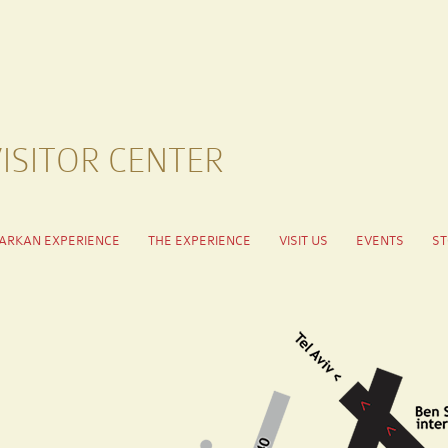
Skip to main content
ISITOR CENTER
ARKAN EXPERIENCE
THE EXPERIENCE
VISIT US
EVENTS
S