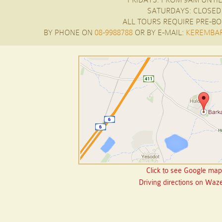
SATURDAYS: CLOSED
ALL TOURS REQUIRE PRE-BO
BY PHONE ON
08-9988788
OR BY E-MAIL:
KEREMBAR
Click to see Google ma
Driving directions on Waz