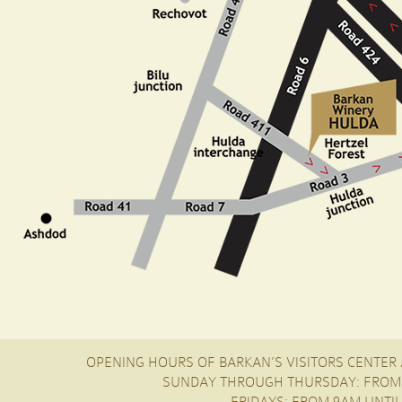
OPENING HOURS OF BARKAN’S VISITORS CENTER 
SUNDAY THROUGH THURSDAY: FROM 
FRIDAYS: FROM 9AM UNTIL